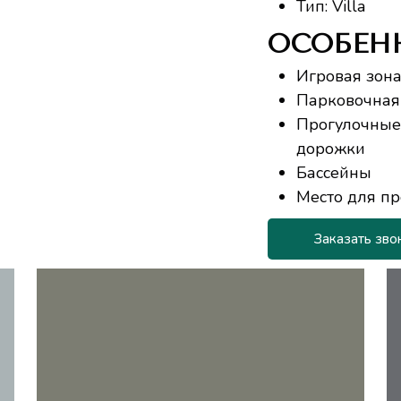
Тип: Villa
ОСОБЕН
Игровая зона
Парковочная 
Прогулочные
дорожки
Бассейны
Место для п
Заказать зво