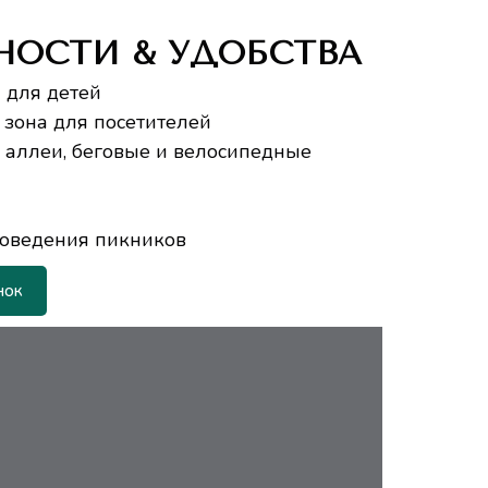
НОСТИ & УДОБСТВА
 для детей
зона для посетителей
 аллеи, беговые и велосипедные
роведения пикников
нок