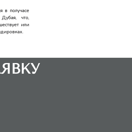
ся в получасе
Дубая, что,
шествует или
ндировках.
АЯВКУ