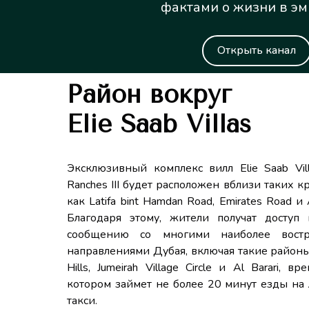
фактами о жизни в эм
Открыть канал
Район вокруг
Elie Saab Villas
Эксклюзивный комплекс вилл Elie Saab Vill
Ranches III будет расположен вблизи таких 
как Latifa bint Hamdan Road, Emirates Road и A
Благодаря этому, жители получат доступ 
сообщению со многими наиболее востр
направлениями Дубая, включая такие райо
Hills, Jumeirah Village Circle и Al Barari, в
котором займет не более 20 минут езды на 
такси.