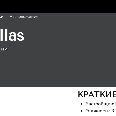
ки
Расположение
llas
ени
КРАТКИ
Застройщик: 
Этажность: 3