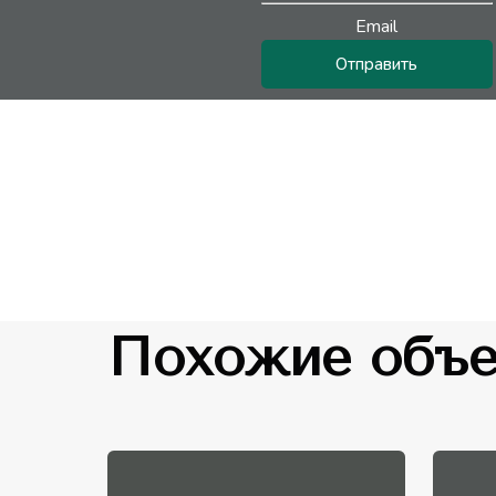
Email
Отправить
Похожие объ