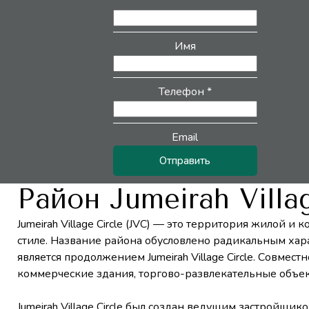
Имя
Телефон *
Email
Отправить
Район Jumeirah Villag
Jumeirah Village Circle (JVC) — это территория жилой
стиле. Название района обусловлено радикальным характ
является продолжением Jumeirah Village Circle. Совме
коммерческие здания, торгово-развлекательные объек
Jumeirah Village Circle был создан ведущим застройщи