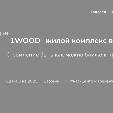
Галерея
| EN
1WOOD
- жилой комплекс в
Cтремление быть как можно ближе к п
Сдача 3 кв 2025
Бассейн
Фитнес-центр и тренаж